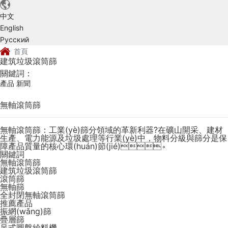
中文
English
Русский
首頁
建筑垃圾滾筒篩
關鍵詞：
產品
新聞
無軸滾筒篩
無軸滾筒篩：工業(yè)篩分領域的革新利器?在礦山開采、建材
生產、電力能源及垃圾處理等行業(yè)中，物料分級與篩分是保
障產品質量的核心環(huán)節(jié)。
關鍵詞
無軸滾筒篩
建筑垃圾滾筒篩
滾筒篩
無軸篩
全封閉無軸滾筒篩
推薦產品
振網(wǎng)篩
疊層篩
吊式圓盤給料機