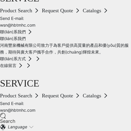
Product Search
Request Quote
Catalogs
Send E-mail:
wsn@hbtmhc.com
聯(lián)系我們
聯(lián)系我們
河南豐泉機械有限公司致力于為客戶提供高質量的產品和優(yōu)質的服
務，期待與廣大客戶攜手合作，共創(chuàng)輝煌未來。
聯(lián)系方式
在線留言
SERVICE
Product Search
Request Quote
Catalogs
Send E-mail:
wsn@hbtmhc.com
Search
Language