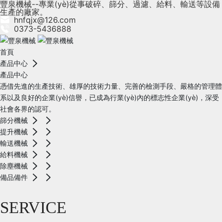
豐泉機械--專業(yè)從事破碎、篩分、過濾、給料、輸送等設備
生產的廠家。
hnfqjx@126.com
0373-5436888
首頁
產品中心
產品中心
憑借先進的生產技術、雄厚的技術力量、完善的檢測手段、嚴格的管理體
系以及良好的企業(yè)信譽，已成為行業(yè)內的標志性企業(yè)，深受
社會各界的認可。
篩分機械
提升機械
輸送機械
給料機械
除塵機械
備品備件
SERVICE