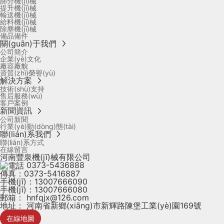
篩分機(jī)械
提升機(jī)械
輸送機(jī)械
給料機(jī)械
除塵機(jī)械
備品備件
關(guān)于我們
公司簡介
企業(yè)文化
廠容廠貌
資質(zhì)榮譽(yù)
解決方案
技術(shù)支持
售后服務(wù)
客戶案例
新聞資訊
公司新聞
行業(yè)動(dòng)態(tài)
聯(lián)系我們
聯(lián)系方式
在線留言
河南豐泉機(jī)械有限公司
0373-5436888
傳真：
0373-5416887
手機(jī)：
13007666090
手機(jī)：
13007666080
郵箱：
hnfqjx@126.com
地址： 河南省新鄉(xiāng)市新輝路陳堡工業(yè)園169號
在線地圖